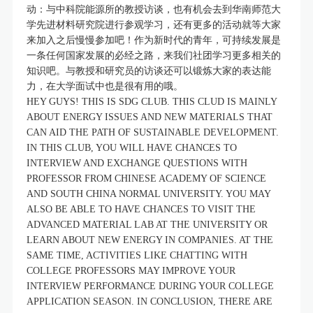
动：与中科院能源所的教授访谈，也有机会去到华南师范大
学先进材料研究院进行参观学习，还有更多的活动就等大家
来加入之后慢慢参加吧！作为新时代的青年，可持续发展是
一条任何国家发展的必经之路，来我们社团学习更多相关的
知识吧。与教授和研究员的访谈还可以锻炼大家的表达能
力，在大学面试中也是很有用的哦。
HEY GUYS! THIS IS SDG CLUB. THIS CLUD IS MAINLY
ABOUT ENERGY ISSUES AND NEW MATERIALS THAT
CAN AID THE PATH OF SUSTAINABLE DEVELOPMENT.
IN THIS CLUB, YOU WILL HAVE CHANCES TO
INTERVIEW AND EXCHANGE QUESTIONS WITH
PROFESSOR FROM CHINESE ACADEMY OF SCIENCE
AND SOUTH CHINA NORMAL UNIVERSITY. YOU MAY
ALSO BE ABLE TO HAVE CHANCES TO VISIT THE
ADVANCED MATERIAL LAB AT THE UNIVERSITY OR
LEARN ABOUT NEW ENERGY IN COMPANIES. AT THE
SAME TIME, ACTIVITIES LIKE CHATTING WITH
COLLEGE PROFESSORS MAY IMPROVE YOUR
INTERVIEW PERFORMANCE DURING YOUR COLLEGE
APPLICATION SEASON. IN CONCLUSION, THERE ARE