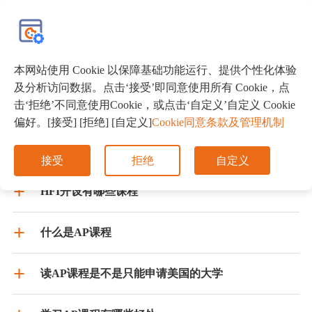
EN
本网站使用 Cookie 以保障基础功能运行、提供个性化体验
及分析访问数据。点击‘接受’即同意使用所有 Cookie，点
关于HFI
教学及管理
招生内容
击‘拒绝’不同意使用Cookie，或点击‘自定义’自定义 Cookie
偏好。[接受] [拒绝] [自定义]
Cookie同意条款及管理机制
华附国际部（HFI）的办学背景与历史
接受
拒绝
自定义
HFI开设有哪些课程
什么是AP课程
读AP课程是不是只能申请美国的大学