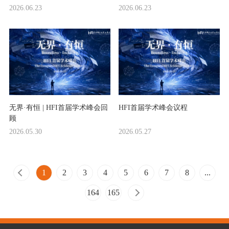
2026.06.23
2026.06.23
无界·有恒 | HFI首届学术峰会回
HFI首届学术峰会议程
顾
2026.05.30
2026.05.27
1
2
3
4
5
6
7
8
...
164
165