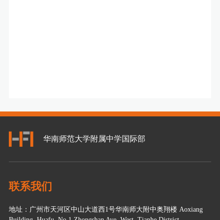
华南师范大学附属中学国际部
联系我们
地址：广州市天河区中山大道西1号华南师大附中奥翔楼 Aoxiang
Building, Huafu, No.1 Zhongshan Ave. West, Tianhe District,