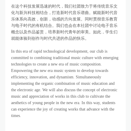
在这个科技发展迅速的时代，我们社团致力于将传统音乐文
化与新兴科技相结合，打造新时代音乐谱曲。赋能新时代音
乐体系向高效，创新，动感的方向发展。同时贯彻音乐教育
与电子时代的有机结合。我们也会在本社团中讨论电子音乐
概念以及作品鉴赏，培养新时代青年的审美。如此，学生们
就能体验到创作与时代共进的作品的快乐。
In this era of rapid technological development, our club is
committed to combining traditional music culture with emerging
technologies to create a new era of music composition.
Empowering the new era music system to develop towards
efficiency, innovation, and dynamism. Simultaneously
implementing the organic combination of music education and
the electronic age. We will also discuss the concept of electronic
music and appreciation of works in this club to cultivate the
aesthetics of young people in the new era. In this way, students
can experience the joy of creating works that advance with the
times.