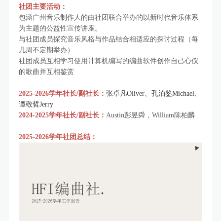
社团主要活动：
包涵广州音乐制作人的由社团联合举办的以新时代音乐体系
为主题的公益性宣传讲座。
与社团成员探究音乐风格与作品结合相适应的探讨过程（每
几周不定期举办）
社团成员互相学习使用计算机编写的编曲软件创作自己心仪
的歌曲并互相鉴赏
2025-2026学年社长/副社长：
张卓凡Oliver、孔泊鉴Michael、
谭敬哲Jerry
2024-2025学年社长/副社长：
Austin彭昱舜，William陈柏麟
2025-2026学年社团总结：