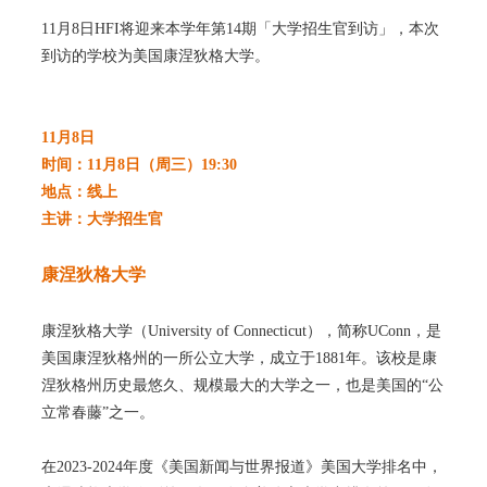
11月8日HFI将迎来本学年第14期「大学招生官到访」，本次
到访的学校为美国康涅狄格大学。
11月8日
时间：11月8日（周三）19:30
地点：线上
主讲：大学招生官
康涅狄格大学
康涅狄格大学（University of Connecticut），简称UConn，是
美国康涅狄格州的一所公立大学，成立于1881年。该校是康
涅狄格州历史最悠久、规模最大的大学之一，也是美国的“公
立常春藤”之一。
在2023-2024年度《美国新闻与世界报道》美国大学排名中，