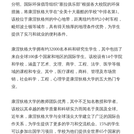
分明。国际环保倡导组织“塞拉俱乐部”根据各大校院的环保
措施，将康涅狄格大学在“全美十大最酷的学校”中排名第1。
该校位于康涅狄格州的中心地带，距离纽约市约2小时车程，
毗邻波士顿等城市，具有得天独厚的地理条件优势，为学生
提供了实习和就业的便利条件。
康涅狄格大学拥有约32000名本科和研究生学生，其中包括了
来自全球100多个国家和地区的国际学生。该校设有14个学院
和学校，涵盖了艺术、文理、商学、工程、法学、医学等领
域的课程和专业。其中，医疗课程，商科、管理及市场营
销，社会科学，工程，心理学是康涅狄格大学的五大热门专
业。
康涅狄格大学的教师团队优秀，其中不乏知名教授和学者。
该校以其卓越的教学质量和科研实力而闻名于美国及全球。
近年来，康涅狄格大学与全球顶尖大学建立了广泛的国际合
作关系，为学生提供了更多的学习和交流机会。15%的学生
可以参加出国学习项目，学校为他们提供全世界65个国家的