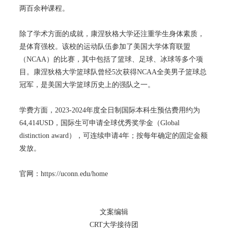
两百余种课程。
除了学术方面的成就，康涅狄格大学还注重学生身体素质，
是体育强校。该校的运动队伍参加了美国大学体育联盟
（NCAA）的比赛，其中包括了篮球、足球、冰球等多个项
目。康涅狄格大学篮球队曾经5次获得NCAA全美男子篮球总
冠军，是美国大学篮球历史上的强队之一。
学费方面，2023-2024年度全日制国际本科生预估费用约为
64,414USD，国际生可申请全球优秀奖学金（Global
distinction award），可连续申请4年；按每年确定的固定金额
发放。
官网：
https://uconn.edu/home
文案编辑
CRT大学接待团