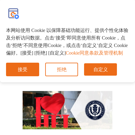
EN
本网站使用 Cookie 以保障基础功能运行、提供个性化体验
及分析访问数据。点击‘接受’即同意使用所有 Cookie，点
首页
大学来访
击‘拒绝’不同意使用Cookie，或点击‘自定义’自定义 Cookie
偏好。[接受] [拒绝] [自定义]
Cookie同意条款及管理机制
HFI专场｜美国康涅狄格大学到访HFI
接受
拒绝
自定义
发布时间：2023.11.09