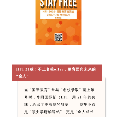
HFI 21
载：不止名校
offer
，更育面向未来的
“全人”
当 “国际教育” 常与 “名校录取” 画上等
号时，华附国际部（HFI）用 21 年的实
践，给出了更深刻的答案 —— 这里不仅
是 “顶尖学府输送站”，更是 “全人成长