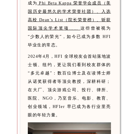
成为
Phi Beta Kappa 荣誉学会成员（美
国历史最悠久的学术荣誉社团）、入选
高校 Dean’s List（院长荣誉榜）、斩获
国际顶尖学术奖项……
这些曾被视为
“少数人的荣光”，如今已成为多数 HFI
毕业生的常态。
2024年4月，HFI 全球校友会首站落地波
士顿、纽约，更让我们看到校友群体的
“多元卓越”：数百位博士及在读博士师
从诺奖获得者等顶尖教授，深耕科研；
在大厂、顶尖游戏公司、投行、律所、
医院、NGO，乃至音乐、电影、教育、
创业领域，HFIer 早已成为各行业里亮
眼的年轻力量。