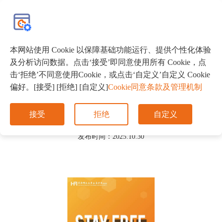
EN
本网站使用 Cookie 以保障基础功能运行、提供个性化体验
及分析访问数据。点击‘接受’即同意使用所有 Cookie，点
首页
活动预告
击‘拒绝’不同意使用Cookie，或点击‘自定义’自定义 Cookie
偏好。[接受] [拒绝] [自定义]
Cookie同意条款及管理机制
HFI国际教育交流会｜不止 Offer，更筑 “全人”
未来
接受
拒绝
自定义
发布时间：2025.10.30