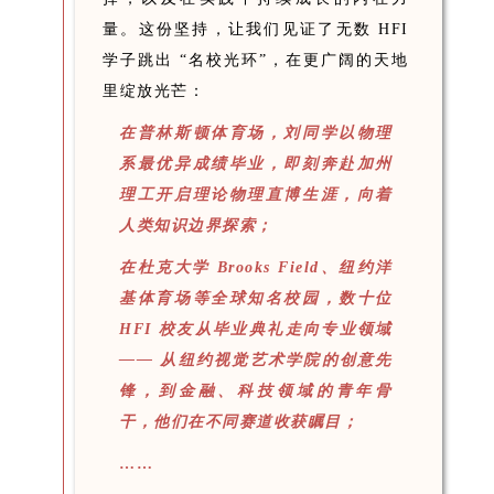
量。这份坚持，让我们见证了无数 HFI
学子跳出 “名校光环”，在更广阔的天地
里绽放光芒：
在普林斯顿体育场，刘同学以物理
系最优异成绩毕业，即刻奔赴加州
理工开启理论物理直博生涯，向着
人类知识边界探索；
在杜克大学 Brooks Field、纽约洋
基体育场等全球知名校园，数十位
HFI 校友从毕业典礼走向专业领域
—— 从纽约视觉艺术学院的创意先
锋，到金融、科技领域的青年骨
干，他们在不同赛道收获瞩目；
……