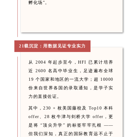
孵化场”。
21载沉淀：用数据见证专业实力
从 2004 年起步至今，HFI 已累计培养
近 2600 名高中毕业生，足迹遍布全球
19 个国家和地区的一流大学；
超 10000
份来自世界各国的录取通知，是学子实
力的直接佐证。
其中，230 + 枚美国藤校及 Top10 本科
offer、28 枚牛津与剑桥大学 offer，更
是将 “顶尖升学” 的标签牢牢扎根 ——
但我们深知，真正的国际教育远不止于