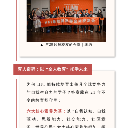
▲ 与2016届校友的合影｜纽约
育人密码：以 “全人教育” 托举未来
为何 HFI 能持续培育出兼具全球竞争力
与自我生命力的学子？答案藏在 21 年不
变的教育坚守里：
六大核心素养为基：
以 “自我认知、自我
驱动、思辨能力、社交能力、社区意
识、世界公民” 六大核心素养为框架，拒