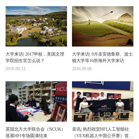
大学来访| 2017申校，美国文理
大学来访| 9月圣安德鲁斯、波士
学院招生官怎么说？
顿大学等16所海外大学来访
2016.09.12
2016.09.06
英国北方大学联合会（NCUK）
喜讯| 热烈祝贺HFI人工智能社
巡展HFI专场圆满结束
（VEX机器人中国公开赛）首战