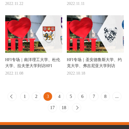
2022.11.22
2022.11.11
HFI专场｜南洋理工大学、杜伦
HFI专场｜圣安德鲁斯大学、约
大学、拉夫堡大学到访HFI
克大学、弗吉尼亚大学到访
2022.11.08
2022.10.18
1
2
3
4
5
6
7
8
...
17
18