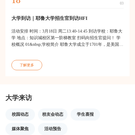
03
大学到访｜耶鲁大学招生官到访HFI
活动安排 时间：3月18日 周二13:40-14:45 到访学校：耶鲁大
学 地点：知识城校区第一阶梯教室 扫码向招生官提问！ 学
校概况 01&nbsp;学校简介 耶鲁大学成立于1701年，是美国历
史最悠久、最负盛名的高等学府之一，也是常春藤联
了解更多
大学来访
校园动态
校友会动态
学生喜报
媒体聚焦
活动预告