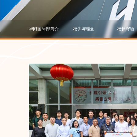
华附国际部简介
校训与理念
校长寄语