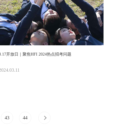
3.17开放日｜聚焦HFI 2024热点招考问题
2024.03.11
43
44