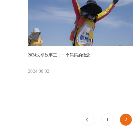
2024戈壁故事三｜一个妈妈的信念
2024.08.02
1
2