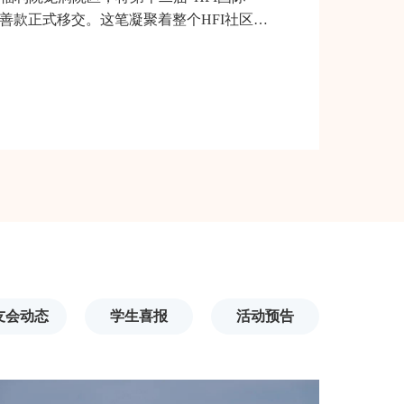
73元善款正式移交。这笔凝聚着整个HFI社区爱
童的养育、教育及康复工作。从2014年首
友会动态
学生喜报
活动预告