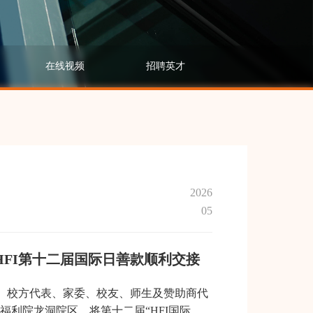
在线视频
招聘英才
2026
05
 HFI第十二届国际日善款顺利交接
I）校方代表、家委、校友、师生及赞助商代
福利院龙洞院区，将第十二届“HFI国际