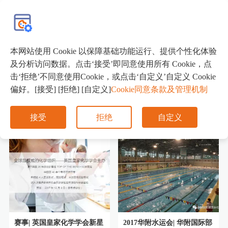
EN
本网站使用 Cookie 以保障基础功能运行、提供个性化体验
活动预告
及分析访问数据。点击‘接受’即同意使用所有 Cookie，点
击‘拒绝’不同意使用Cookie，或点击‘自定义’自定义 Cookie
校园动态
大学来访
校友会动态
偏好。[接受] [拒绝] [自定义]
Cookie同意条款及管理机制
学生喜报
媒体聚焦
接受
拒绝
自定义
赛事| 英国皇家化学学会新星
2017华附水运会| 华附国际部