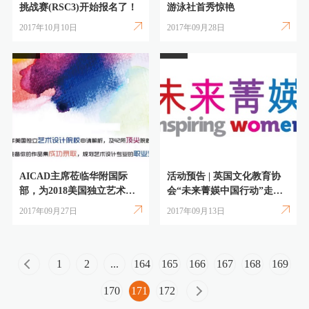
挑战赛(RSC3)开始报名了！
游泳社首秀惊艳
2017年10月10日
2017年09月28日
AICAD主席莅临华附国际
活动预告 | 英国文化教育协
部，为2018美国独立艺术设
会“未来菁媖中国行动”走进
计院校申请支招
华附国际部
2017年09月27日
2017年09月13日
1
2
...
164
165
166
167
168
169
170
171
172