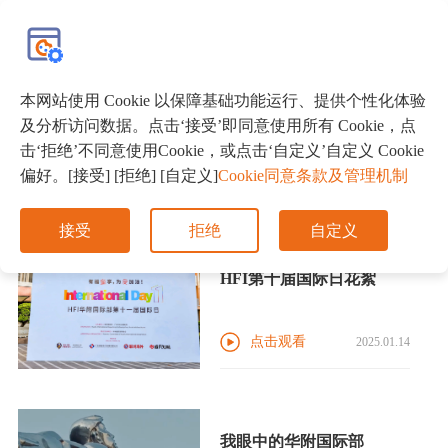
EN
本网站使用 Cookie 以保障基础功能运行、提供个性化体验
及分析访问数据。点击‘接受’即同意使用所有 Cookie，点
全部
学长学姐带你飞
国际教育
击‘拒绝’不同意使用Cookie，或点击‘自定义’自定义 Cookie
偏好。[接受] [拒绝] [自定义]
Cookie同意条款及管理机制
毕业生分享
学生活动
接受
拒绝
自定义
HFI第十届国际日花絮
点击观看
2025.01.14
我眼中的华附国际部