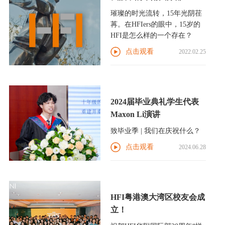
璀璨的时光流转，15年光阴荏
苒。在HFIers的眼中，15岁的
HFI是怎么样的一个存在？
点击观看
2022.02.25
2024届毕业典礼学生代表
Maxon Li演讲
致毕业季 | 我们在庆祝什么？
点击观看
2024.06.28
HFI粤港澳大湾区校友会成
立！