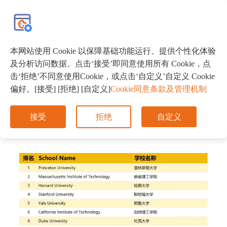
EN
本网站使用 Cookie 以保障基础功能运行、提供个性化体验
及分析访问数据。点击‘接受’即同意使用所有 Cookie，点
首页
留学百科
击‘拒绝’不同意使用Cookie，或点击‘自定义’自定义 Cookie
偏好。[接受] [拒绝] [自定义]
Cookie同意条款及管理机制
2025年U.S. News美国综合性大学排名
接受
拒绝
自定义
发布时间：2024.09.24