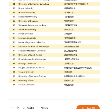
上一个：
2024年U.S. News文理学院排名
返回列表