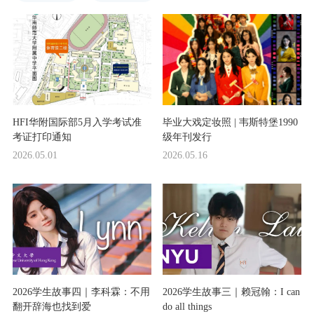
HFI华附国际部5月入学考试准
毕业大戏定妆照 | 韦斯特堡1990
考证打印通知
级年刊发行
2026.05.01
2026.05.16
2026学生故事四｜李科霖：不用
2026学生故事三｜赖冠翰：I can
翻开辞海也找到爱
do all things